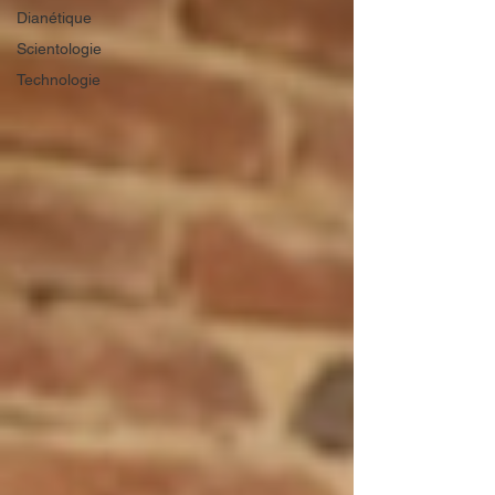
Dianétique
Scientologie
Technologie