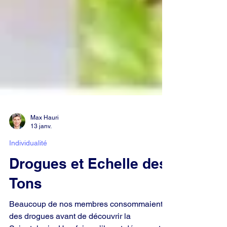
Max Hauri
13 janv.
Individualité
Drogues et Echelle des
Tons