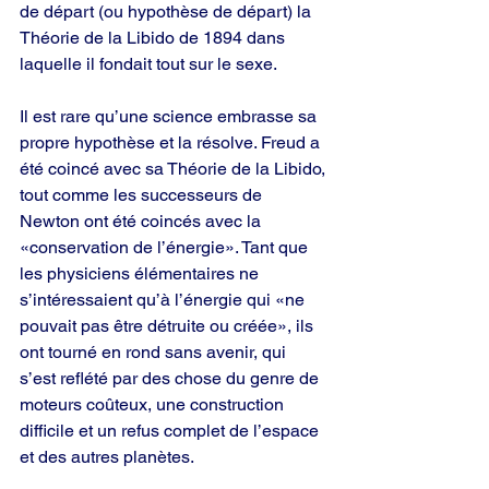
de départ (ou hypothèse de départ) la 
Théorie de la Libido de 1894 dans 
laquelle il fondait tout sur le sexe.
Il est rare qu’une science embrasse sa 
propre hypothèse et la résolve. Freud a 
été coincé avec sa Théorie de la Libido, 
tout comme les successeurs de 
Newton ont été coincés avec la 
«conservation de l’énergie». Tant que 
les physiciens élémentaires ne 
s’intéressaient qu’à l’énergie qui «ne 
pouvait pas être détruite ou créée», ils 
ont tourné en rond sans aven
ir, 
qui 
s’est reflété par des chose du genre de 
moteurs coûteux, une construction 
difficile et un refus complet de l’espace 
et des autres planètes.