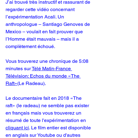
J’ai trouvé très instructif et rassurant de 
regarder cette vidéo concernant 
l’expérimentation Acali. Un 
anthropologue – Santiago Genoves de 
Mexico – voulait en fait prouver que 
l’Homme était mauvais – mais il a 
complètement échoué.
Vous trouverez une chronique de 5:08 
minutes sur 
Télé Matin-France 
Télévision: Echos du monde «The 
Raft»
(Le Radeau).  
Le documentaire fait en 2018 «The 
raft» (le radeau) ne semble pas exister 
en français mais vous trouverez un 
résumé de toute l'expérimentation en 
cliquant ici
. Le film entier est disponible 
en anglais sur Youtube ou d'autres 