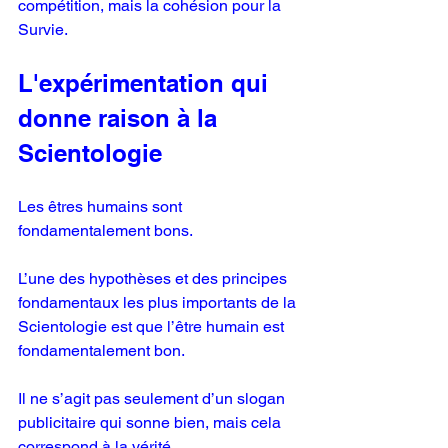
compétition, mais la cohésion pour la 
Survie.
L'expérimentation qui 
donne raison à la 
Scientologie
Les êtres humains sont 
fondamentalement bons.
L’une des hypothèses et des principes 
fondamentaux les plus importants de la 
Scientologie est que l’être humain est 
fondamentalement bon.
Il ne s’agit pas seulement d’un slogan 
publicitaire qui sonne bien, mais cela 
correspond à la vérité.