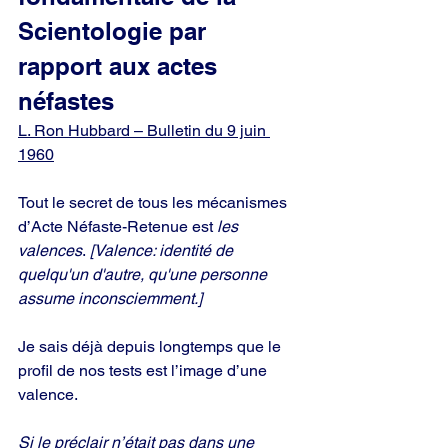
Scientologie par 
rapport aux actes 
néfastes
L. Ron Hubbard – Bulletin du 9 juin 
1960
Tout le secret de tous les mécanismes 
d’Acte Néfaste-Retenue est 
les 
valences
.
 [Valence: identité de 
quelqu'un d'autre, qu'une personne 
assume inconsciemment.]
Je sais déjà depuis longtemps que le 
profil de nos tests est l’image d’une 
valence.
Si le préclair n’était pas dans une 