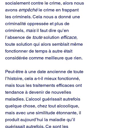
socialement contre le crime, alors nous 
avons 
empêché
 le crime en frappant 
les criminels. Cela nous a donné une 
criminalité oppressée et plus de 
criminels, 
mais
 il faut dire qu’en 
l’absence de 
toute
 solution 
efficace
, 
toute solution qui alors semblait même 
fonctionner de temps à autre était 
considérée comme meilleure que rien.
Peut-être à une date ancienne de toute 
l’histoire, cela a-t-il mieux fonctionné, 
mais tous les traitements efficaces ont 
tendance à devenir de nouvelles 
maladies. L’alcool guérissait autrefois 
quelque chose, chez tout alcoolique, 
mais avec une similitude étonnante, il 
produit aujourd’hui la maladie qu’il 
guérissait autrefois. Ce sont les 