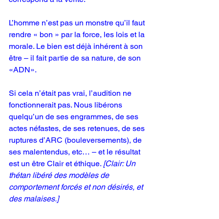
L’homme n’est pas un monstre qu’il faut 
rendre « bon » par la force, les lois et la 
morale. Le bien est déjà inhérent à son 
être – il fait partie de sa nature, de son 
«ADN».
Si cela n’était pas vrai, l’audition ne 
fonctionnerait pas. Nous libérons 
quelqu’un de ses engrammes, de ses 
actes néfastes, de ses retenues, de ses 
ruptures d’ARC (bouleversements), de 
ses malentendus, etc… – et le résultat 
est un être Clair 
et éthique.
[Clair: 
Un 
thétan libéré des modèles de 
comportement forcés et non désirés, et 
des malaises.
]