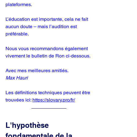
plateformes.
L’éducation est importante, cela ne fait 
aucun doute – mais l’audition est 
préférable.
Nous vous recommandons également 
vivement le bulletin de Ron ci-dessous. 
Avec mes meilleures amitiés.
Max Hauri
Les définitions techniques peuvent être 
trouvées ici: 
https://slovary.pro/fr/
L'hypothèse 
fondamentale de la 