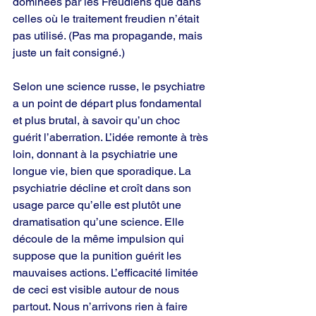
dominées par les Freudiens que dans 
celles où le traitement freudien n’était 
pas utilisé. (Pas ma propagande, mais 
juste un fait consigné.)
Selon une science russe, le psychiatre 
a un point de départ plus fondamental 
et plus brutal, à savoir qu’un choc 
guérit l’aberration. L’idée remonte à très 
loin, donnant à la psychiatrie une 
longue vie, bien que sporadique. La 
psychiatrie décline et croît dans son 
usage parce qu’elle est plutôt une 
dramatisation qu’une science. Elle 
découle de la même impulsion qui 
suppose que la punition guérit les 
mauvaises actions. L’efficacité limitée 
de ceci est visible autour de nous 
partout. Nous n’arrivons rien à faire 