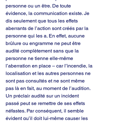
personne ou un être. De toute 
évidence, la communication existe. Je 
dis seulement que tous les effets 
aberrants de l’action sont créés par la 
personne qui les a. En effet, aucune 
brûlure ou engramme ne peut être 
audité complètement sans que la 
personne ne tienne elle-même 
l’aberration en place – car l’incendie, la 
localisation et les autres personnes ne 
sont pas consultés et ne sont même 
pas là en fait, au moment de l’audition. 
Un préclair audité sur un incident 
passé peut se remettre de ses effets 
néfastes. Par conséquent, il semble 
évident qu’il doit lui-même causer les 
effets négatifs dans le temps présent ou 
qu’il ne pourrait pas les éliminer 