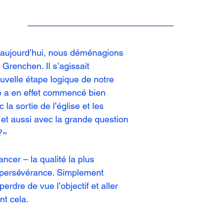
 aujourd’hui, nous déménagions 
Grenchen. Il s’agissait 
velle étape logique de notre 
e a en effet commencé bien 
la sortie de l’église et les 
et aussi avec la grande question 
?»
ncer – la qualité la plus 
a persévérance. Simplement 
erdre de vue l’objectif et aller 
t cela. 