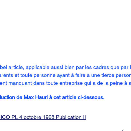
bel article, applicable aussi bien par les cadres que par 
arents et toute personne ayant à faire à une tierce pers
dient manquant dans toute entreprise qui a de la peine à al
roduction de Max Hauri à cet article ci-dessous.
HCO PL 4 octobre 1968 Publication II