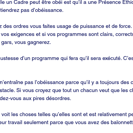
lle un Cadre peut être obéi est qu’il a une Présence Éthi
btiendrez pas d’obéissance.
des ordres vous faites usage de puissance et de force. 
 vos exigences et si vos programmes sont clairs, corrects
s gars, vous gagnerez.
justesse d’un programme qui fera qu’il sera exécuté. C’e
n n’entraîne pas l’obéissance parce qu’il y a toujours des 
bstacle. Si vous croyez que tout un chacun veut que les 
ndez-vous aux pires désordres.
voit les choses telles qu’elles sont et est relativement p
ur travail seulement parce que vous avez des baïonnett