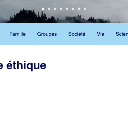
Famille
Groupes
Société
Vie
Scie
Scientologie
Technologie
 éthique