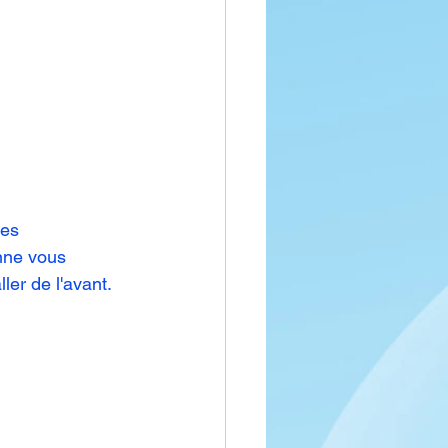
les 
onne vous 
ler de l'avant.