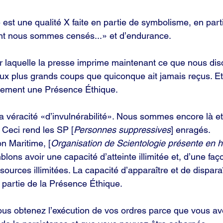
est une qualité X faite en partie de symbolisme, en parti
t nous sommes censés...» et d’endurance.
 laquelle la presse imprime maintenant ce que nous diso
ux plus grands coups que quiconque ait jamais reçus. Et 
uement une Présence Éthique.
a véracité «d’invulnérabilité». Nous sommes encore là e
 Ceci rend les SP [
Personnes suppressives
] enragés.
n Maritime, [
Organisation de Scientologie présente en 
lons avoir une capacité d’atteinte illimitée et, d’une fa
ources illimitées. La capacité d’apparaître et de disparaî
 partie de la Présence Éthique.
us obtenez l’exécution de vos ordres parce que vous av