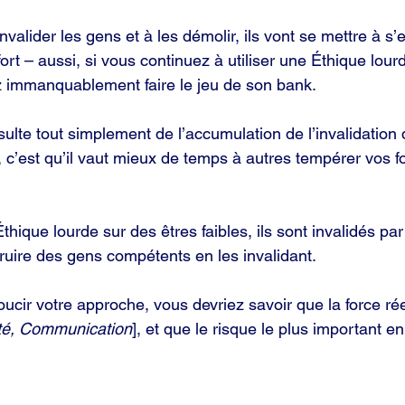
nvalider les gens et à les démolir, ils vont se mettre à s
t – aussi, si vous continuez à utiliser une Éthique lourd
z immanquablement faire le jeu de son bank.
ésulte tout simplement de l’accumulation de l’invalidatio
e, c’est qu’il vaut mieux de temps à autres tempérer vos f
thique lourde sur des êtres faibles, ils sont invalidés par 
uire des gens compétents en les invalidant.
ucir votre approche, vous devriez savoir que la force ré
lité, Communication
], et que le risque le plus important en