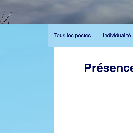
Tous les postes
Individualité
Bouddhisme
Dianétique
Présence