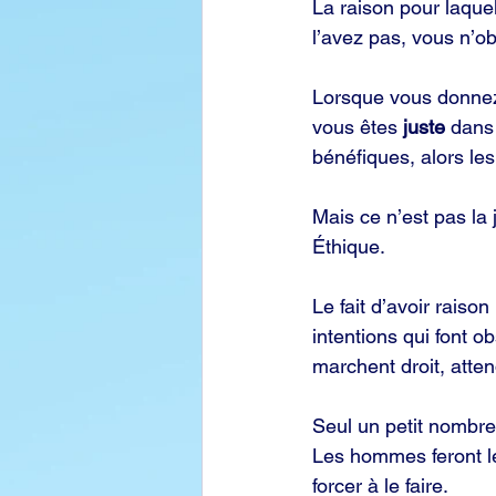
La raison pour laque
l’avez pas, vous n’o
Lorsque vous donnez 
vous êtes 
juste
 dans
bénéfiques, alors le
Mais ce n’est pas la 
Éthique.
Le fait d’avoir raiso
intentions qui font o
marchent droit, atte
Seul un petit nombre 
Les hommes feront le
forcer à le faire.