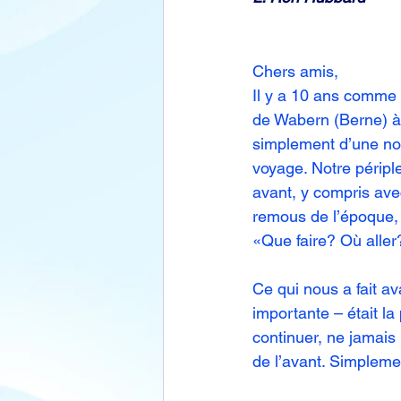
Chers amis,
Il y a 10 ans comme
de Wabern (Berne) à 
simplement d’une nou
voyage. Notre péripl
avant, y compris avec 
remous de l’époque, 
«Que faire? Où aller
Ce qui nous a fait ava
importante – était l
continuer, ne jamais p
de l’avant. Simplemen