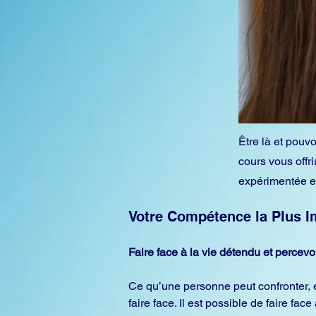
Être là et pouv
cours vous offr
expérimentée et
Votre Compétence la Plus Im
Faire face à la vie détendu et percevo
Ce qu’une personne peut confronter, el
faire face. Il est possible de faire fac