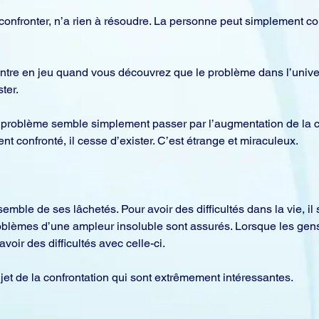
confronter, n’a rien à résoudre. La personne peut simplement con
entre en jeu quand vous découvrez que le problème dans l’unive
ter.
n problème semble simplement passer par l’augmentation de la ca
nt confronté, il cesse d’exister. C’est étrange et miraculeux.
mble de ses lâchetés. Pour avoir des difficultés dans la vie, il 
problèmes d’une ampleur insoluble sont assurés. Lorsque les gens
oir des difficultés avec celle-ci. 
jet de la confrontation qui sont extrêmement intéressantes.