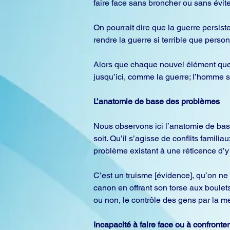
faire face sans broncher ou sans évite
On pourrait dire que la guerre persis
rendre la guerre si terrible que person
Alors que chaque nouvel élément que 
jusqu’ici, comme la guerre; l’homme 
L’anatomie de base des problèmes
Nous observons ici l’anatomie de bas
soit. Qu’il s’agisse de conflits famil
problème existant à une réticence d’y 
C’est un truisme [évidence], qu’on ne 
canon en offrant son torse aux boulets
ou non, le contrôle des gens par la 
Incapacité à faire face ou à confronter