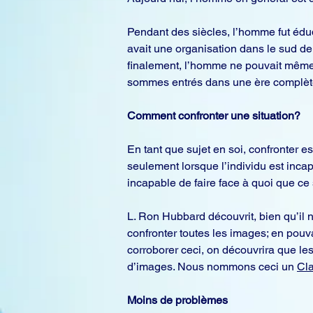
Pendant des siècles, l’homme fut édu
avait une organisation dans le sud de l
finalement, l’homme ne pouvait même 
sommes entrés dans une ère complète
Comment confronter une situation?
En tant que sujet en soi, confronter e
seulement lorsque l’individu est inca
incapable de faire face à quoi que ce 
L. Ron Hubbard découvrit, bien qu’il n
confronter toutes les images; en pouvant
corroborer ceci, on découvrira que le
d’images. Nous nommons ceci un 
Cla
Moins de problèmes