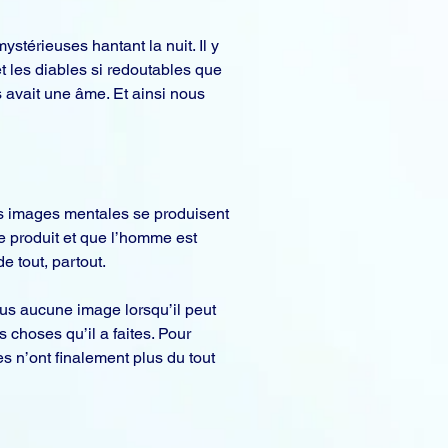
érieuses hantant la nuit. Il y 
et les diables si redoutables que 
avait une âme. Et ainsi nous 
les images mentales se produisent 
e produit et que l’homme est 
e tout, partout.
lus aucune image lorsqu’il peut 
s choses qu’il a faites. Pour 
s n’ont finalement plus du tout 