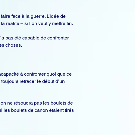
ire face à la guerre. L’idée de 
réalité – si l’on veut y mettre fin.
’a pas été capable de confronter 
les choses.
apacité à confronter quoi que ce 
toujours retracer le début d’un 
u’on ne résoudra pas les boulets de 
 les boulets de canon étaient tirés 