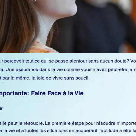
oir percevoir tout ce qui se passe alentour sans aucun doute? Vo
ira. Une assurance dans la vie comme vous n’avez peut-être ja
 par là même, la joie de vivre sans souci!
portante: Faire Face à la Vie
ir
le peut le résoudre. La première étape pour résoudre n’importe q
e à la vie et à toutes les situations en acquérant l’aptitude à être 