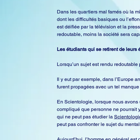
Dans les quartiers mal famés où la m
dont les difficultés basiques ou l’eff
est déifiée par la télévision et la pr
redoutable, moins la société sera capa
Les étudiants qui se retirent de leurs
Lorsqu’un sujet est rendu redoutable pa
Il y eut par exemple, dans l’Europe a
furent propagées avec un tel manque
En Scientologie, lorsque nous avons u
compliqué que personne ne pourrait y 
qui ne peut pas étudier la 
Scientologi
peut pas confronter le sujet du mental
Aujourd’hui, l’homme en général est d