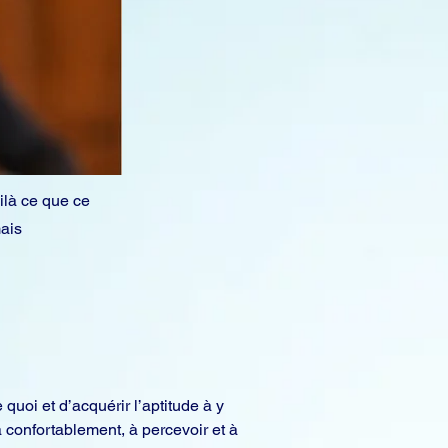
ilà ce que ce
mais
uoi et d’acquérir l’aptitude à y 
là confortablement, à percevoir et à 