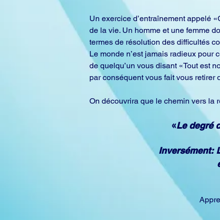
Un exercice d’entraînement appelé «C
de la vie. Un homme et une femme dont
termes de résolution des difficultés c
Le monde n’est jamais radieux pour ce
de quelqu’un vous disant «Tout est no
par conséquent vous fait vous retirer d
On découvrira que le chemin vers la r
«
Le degré d
Inversément: L
Appre