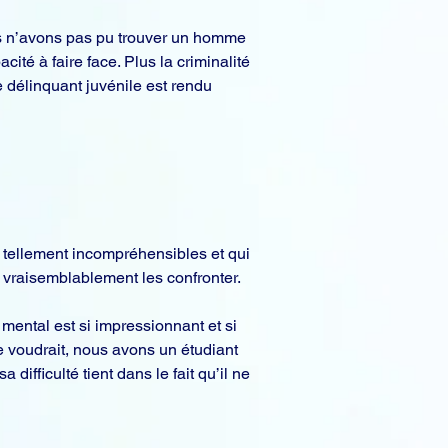
us n’avons pas pu trouver un homme 
té à faire face. Plus la criminalité 
e délinquant juvénile est rendu 
 tellement incompréhensibles et qui 
vraisemblablement les confronter.
mental est si impressionnant et si 
e voudrait, nous avons un étudiant 
difficulté tient dans le fait qu’il ne 