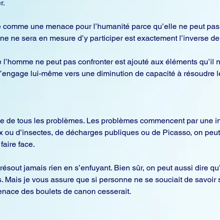
r.
te comme une menace pour l’humanité parce qu’elle ne peut pas fa
ne ne sera en mesure d’y participer est exactement l’inverse de la 
l’homme ne peut pas confronter est ajouté aux éléments qu’il n
s’engage lui-même vers une diminution de capacité à résoudre 
e de tous les problèmes. Les problèmes commencent par une inc
iaux ou d’insectes, de décharges publiques ou de Picasso, on peut 
faire face.
résout jamais rien en s’enfuyant. Bien sûr, on peut aussi dire q
. Mais je vous assure que si personne ne se souciait de savoir si
menace des boulets de canon cesserait.