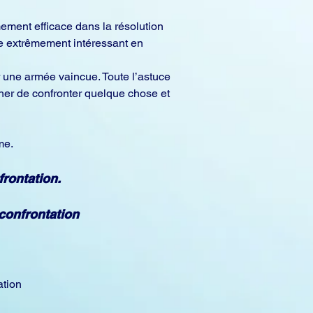
ment efficace dans la résolution 
ce extrêmement intéressant en 
r une armée vaincue. Toute l’astuce 
her de confronter quelque chose et 
me.
rontation. 
confrontation 
tion 