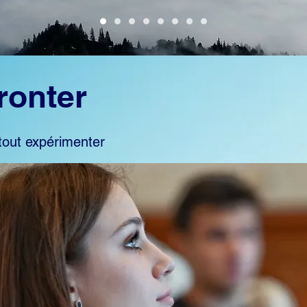
ronter
tout expérimenter