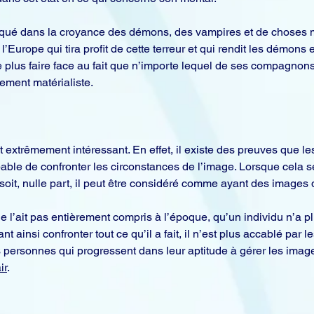
qué dans la croyance des démons, des vampires et de choses myst
’Europe qui tira profit de cette terreur et qui rendit les démons 
plus faire face au fait que n’importe lequel de ses compagnons 
ment matérialiste.
st extrêmement intéressant. En effet, il existe des preuves que 
pable de confronter les circonstances de l’image. Lorsque cela s
soit, nulle part, il peut être considéré comme ayant des images d
e l’ait pas entièrement compris à l’époque, qu’un individu n’a p
 ainsi confronter tout ce qu’il a fait, il n’est plus accablé par le
s personnes qui progressent dans leur aptitude à gérer les image
ir
.