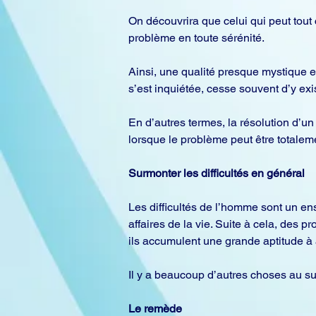
On découvrira que celui qui peut tout 
problème en toute sérénité.
Ainsi, une qualité presque mystique 
s’est inquiétée, cesse souvent d’y exis
En d’autres termes, la résolution d’u
lorsque le problème peut être totaleme
Surmonter les difficultés en général
Les difficultés de l’homme sont un ense
affaires de la vie. Suite à cela, des 
ils accumulent une grande aptitude à av
Il y a beaucoup d’autres choses au su
Le remède