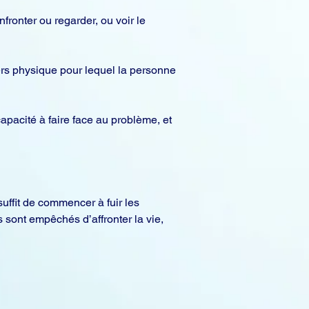
fronter ou regarder, ou voir le 
rs physique pour lequel la personne 
pacité à faire face au problème, et 
suffit de commencer à fuir les 
 sont empêchés d’affronter la vie, 