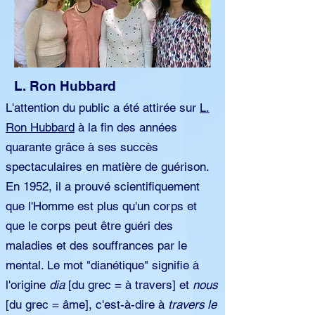
L. Ron Hubbard
L'attention du public a été attirée sur
L.
Ron Hubbard
à la fin des années
quarante grâce à ses succès
spectaculaires en matière de guérison.
En 1952, il a prouvé scientifiquement
que l'Homme est plus qu'un corps et
que le corps peut être guéri des
maladies et des souffrances par le
mental. Le mot "dianétique" signifie à
l'origine
dia
[du grec = à travers] et
nous
[du grec = âme], c'est-à-dire à
travers le