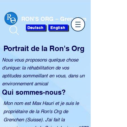
RON'S ORG – Grenchen
Deutsch
English
Portrait de la Ron's Org
Nous vous proposons quelque chose
d'unique: la réhabilitation de vos
aptitudes sommeillant en vous, dans un
environnement amical
Qui sommes-nous?
​Mon nom est Max Hauri et je suis le
propriétaire de la Ron's Org de
Grenchen (Suisse). J'ai fait la