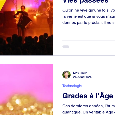
Qu’on ne vive qu’une fois, voi
la vérité est que si vous n’au
donnés par le préclair, il ne se rétablit 
rôle de l’auditeur de s’occu
philosophiques des incidents
Max Hauri
24 août 2024
Technologie
Grades à l'Âge
Ces dernières années, l’hum
quantique. Un véritable Âge