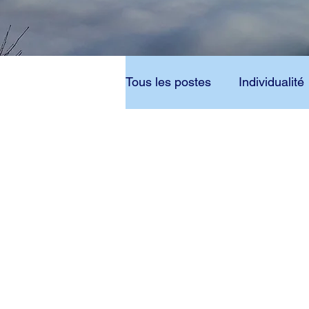
Tous les postes
Individualité
Bouddhisme
Dianétique
Heures journalières d'ouverture
9:30 - 12:00 – 13:30 - 18:00
19:00 - 21:30
Mentions légales et con