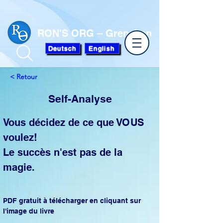
RON'S ORG – Grenchen
Deutsch
English
< Retour
Self-Analyse
Vous décidez de ce que VOUS 
voulez! 
Le succès n'est pas de la 
magie.
PDF gratuit à télécharger en cliquant sur 
l'image du livre