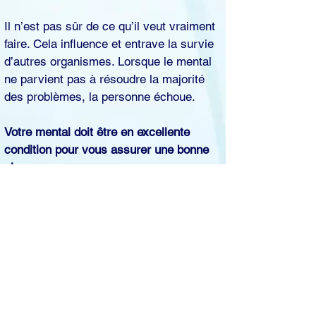
Il n’est pas sûr de ce qu’il veut vraiment
faire. Cela influence et entrave la survie
d’autres organismes. Lorsque le mental
ne parvient pas à résoudre la majorité
des problèmes, la personne échoue.
Votre mental doit être en excellente
condition pour vous assurer une bonne
vie.
Si vous pouvez perdre quelque chose,
vous pouvez le récupérer! Si vous
prenez soin de le rendre meilleur et plus
beau, vous pouvez le surpasser! C’est
aussi simple que cela!
En effectuant les nombreux exercices de