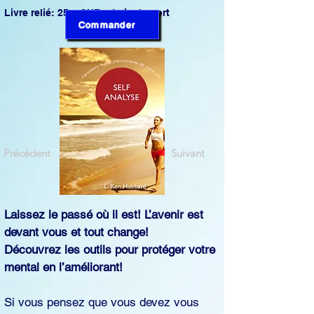
Livre relié: 25.– CHF + frais de port 
Commander
Précédent
Suivant
Laissez le passé où il est! L’avenir est
devant vous et tout change!
Découvrez les outils pour protéger votre
mental en l’améliorant!
Si vous pensez que vous devez vous