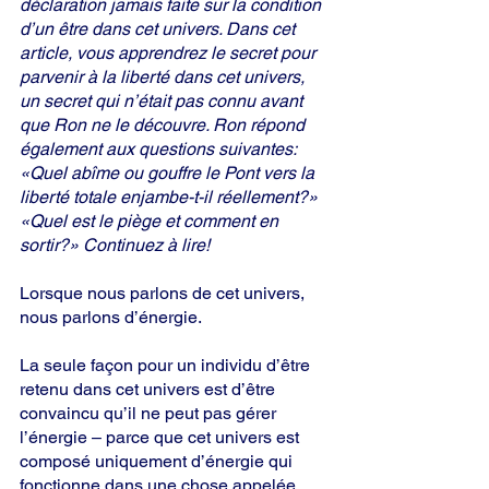
déclaration jamais faite sur la condition 
d’un être dans cet univers. Dans cet 
article, vous apprendrez le secret pour 
parvenir à la liberté dans cet univers, 
un secret qui n’était pas connu avant 
que Ron ne le découvre. Ron répond 
également aux questions suivantes: 
«Quel abîme ou gouffre le Pont vers la 
liberté totale enjambe-t-il réellement?» 
«Quel est le piège et comment en 
sortir?» Continuez à lire!  
Lorsque nous parlons de cet univers, 
nous parlons d’énergie.
La seule façon pour un individu d’être 
retenu dans cet univers est d’être 
convaincu qu’il ne peut pas gérer 
l’énergie – parce que cet univers est 
composé uniquement d’énergie qui 
fonctionne dans une chose appelée 