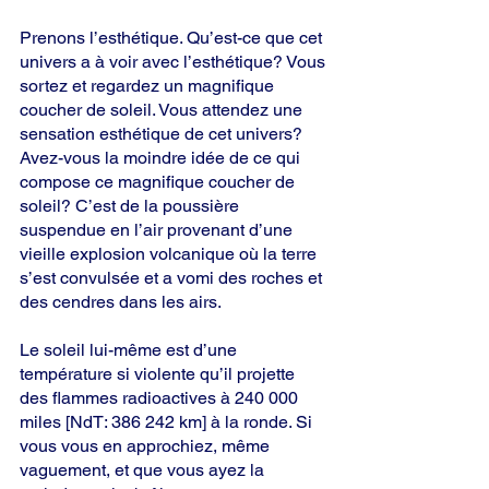
Prenons l’esthétique. Qu’est-ce que cet 
univers a à voir avec l’esthétique? Vous 
sortez et regardez un magnifique 
coucher de soleil. Vous attendez une 
sensation esthétique de cet univers? 
Avez-vous la moindre idée de ce qui 
compose ce magnifique coucher de 
soleil? C’est de la poussière 
suspendue en l’air provenant d’une 
vieille explosion volcanique où la terre 
s’est convulsée et a vomi des roches et 
des cendres dans les airs.
Le soleil lui-même est d’une 
température si violente qu’il projette 
des flammes radioactives à 240 000 
miles [NdT: 386 242 km] à la ronde. Si 
vous vous en approchiez, même 
vaguement, et que vous ayez la 