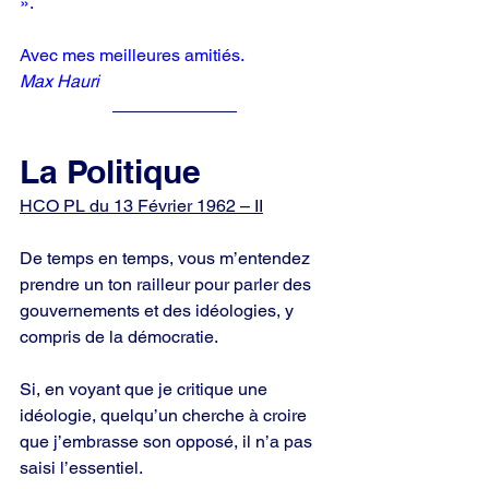
».
Avec mes meilleures amitiés.
Max Hauri
La Politique
HCO PL du 13 Février 1962 – II
De temps en temps, vous m’entendez 
prendre un ton railleur pour parler des 
gou
vernements et des idéologies, y 
compris de la démocratie.
Si, en voyant que je critique une 
idéologie, quelqu’un cherche à croire 
que j’embrasse son opposé, il n’a pas 
saisi l’essentiel.