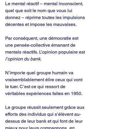
Le mental réactif – mental inconscient, 
quel que soit le nom que vous lui 
donnez – réprime toutes les impulsions 
décentes et impose les mauvaises.
Par conséquent, une démocratie est 
une pensée-collective émanant de 
mentals réactifs. L’opinion populaire est 
l’opinion du bank
.
N’importe quel groupe humain va 
vraisemblablement élire ceux qui vont 
le tuer. C’est ce qui ressort de 
véritables expériences faites en 1950.
Le groupe réussit seulement grâce aux 
efforts des individus qui s’élèvent au-
dessus de leur bank et qui font de leur 
mieux pour leurs compagnons, 
en 