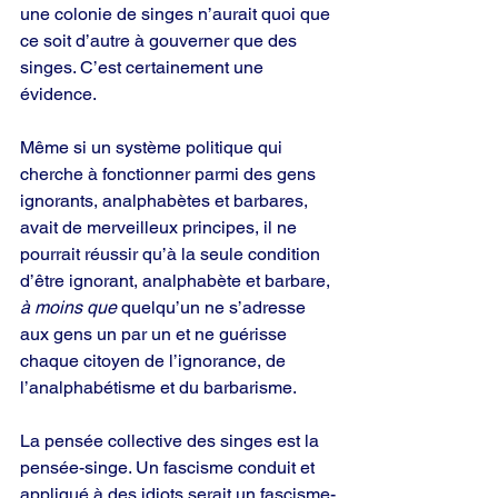
une colonie de singes n’aurait quoi que 
ce soit d’autre à gouverner que des 
singes. C’est certainement une 
évidence.
Même si un système politique qui 
cherche à fonctionner parmi des gens 
ignorants, analphabètes et barbares, 
avait de merveilleux principes, il ne 
pourrait réussir qu’à la seule condition 
d’être ignorant, analphabète et barbare, 
à moins que 
quelqu’un ne s’adresse 
aux gens un par un et ne guérisse 
chaque citoyen de l’ignorance, de 
l’analphabétisme et du barbarisme.
La pensée collective des singes est la 
pensée-singe. Un fascisme conduit et 
appliqué à des idiots serait un fascisme-