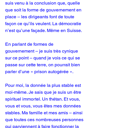
suis venu à la conclusion que, quelle 
que soit la forme de gouvernement en 
place – les dirigeants font de toute 
façon ce qu’ils veulent. La démocratie 
n’est qu’une façade. Même en Suisse.
En parlant de formes de 
gouvernement – je suis très cynique 
sur ce point – quand je vois ce qui se 
passe sur cette terre, on pourrait bien 
parler d’une « prison autogérée ».
Pour moi, la donnée la plus stable est 
moi-même. Je sais que je suis un être 
spirituel immortel. Un thétan. Et vous, 
vous et vous, vous êtes mes données 
stables. Ma famille et mes amis – ainsi 
que toutes ces nombreuses personnes 
qui parviennent à faire fonctionner la 