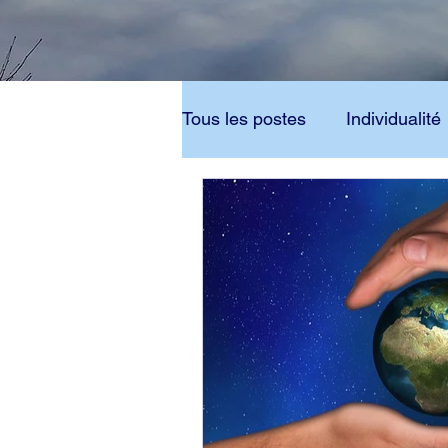
Tous les postes
Individualité
Bouddhisme
Dianétique