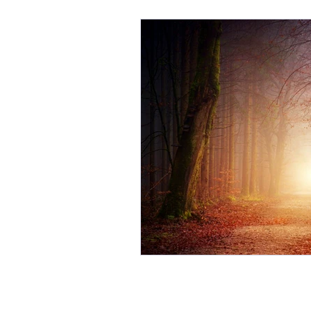
Heures journalières d'ouverture