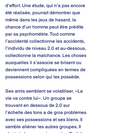
d’effort. Une étude, qui n’a pas encore 
été réalisée, pourrait démontrer que 
même dans les jeux de hasard, la 
chance d’un homme peut être prédite 
par sa psychométrie. Tout comme 
l’accidenté collectionne les accidents, 
l’individu de niveau 2.0 et au-dessous, 
collectionne la malchance. Les choses 
auxquelles il s’associe se brisent ou 
deviennent compliquées en termes de 
possessions selon qui les possède.
Ses amis semblent se volatiliser. «La 
vie va contre lui». Un groupe se 
trouvant en dessous de 2.0 sur 
l’échelle des tons a de gros problèmes 
avec ses possessions et ses biens. Il 
semble aliéner les autres groupes. Il 