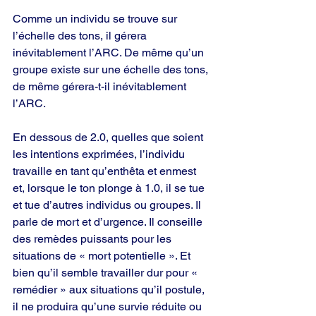
Comme un individu se trouve sur 
l’échelle des tons, il gérera 
inévitablement l’ARC. De même qu’un 
groupe existe sur une échelle des tons, 
de même gérera-t-il inévitablement 
l’ARC.
En dessous de 2.0, quelles que soient 
les intentions exprimées, l’individu 
travaille en tant qu’enthêta et enmest 
et, lorsque le ton plonge à 1.0, il se tue 
et tue d’autres individus ou groupes. Il 
parle de mort et d’urgence. Il conseille 
des remèdes puissants pour les 
situations de « mort potentielle ». Et 
bien qu’il semble travailler dur pour « 
remédier » aux situations qu’il postule, 
il ne produira qu’une survie réduite ou 