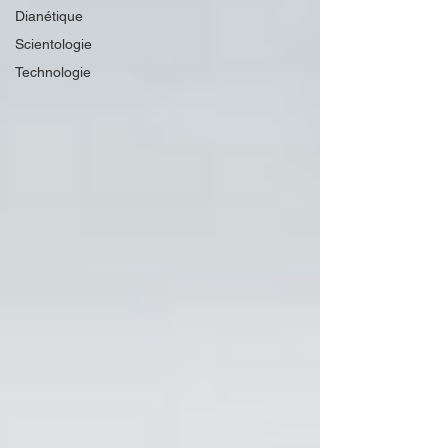
Dianétique
Scientologie
Technologie