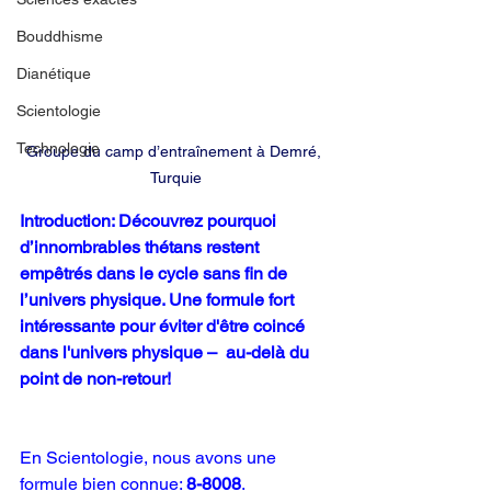
Bouddhisme
Dianétique
Scientologie
Technologie
Groupe du camp d’entraînement à Demré, 
Turquie
Introduction: Découvrez 
pourquoi 
d’innombrables thétans restent 
empêtrés dans le cycle sans fin de 
l’univers physique. Une formule fort 
intéressante pour éviter d'être coincé 
dans l'univers physique –  au-delà du 
point de non-retour!
En Scientologie, nous avons une 
formule bien connue: 
8-8008
.